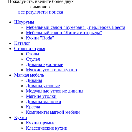
Пожалуйста, введите более двух
символов.
все результаты поиска
Шоурумы
Мебельный салон "Бумеранг", пер.Героев Бреста
Мебельный салон "Линия интерьера"
Кухни "Roda"
Каталог
Столы и стулья
Столы
Стулья
Диваны кухонные
Мягкие уголки на кухню
Мягкая мебель
Диваны
Диваны угловые
Модульные угловые диваны
Мягкие уголки
Диваны малютки
Кресла
Комплекты мягкой мебели
Кухни
Кухни прямые
Классические кухни