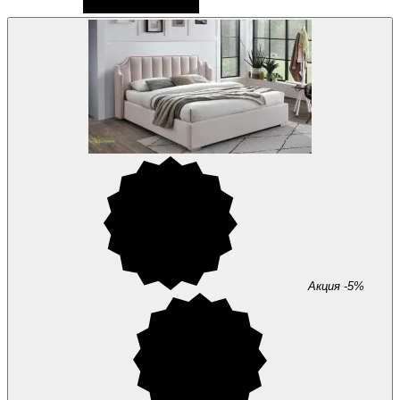
Акция
-5%