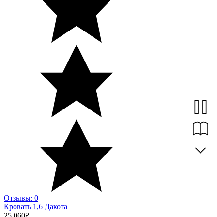
Отзывы: 0
Кровать 1,6 Дакота
25.060
₴