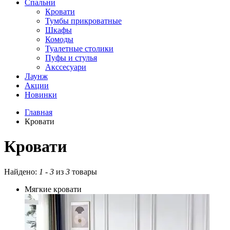
Спальни
Кровати
Тумбы прикроватные
Шкафы
Комоды
Туалетные столики
Пуфы и стулья
Акссесуари
Лаунж
Акции
Новинки
Главная
Кровати
Кровати
Найдено:
1
-
3
из
3
товары
Мягкие кровати