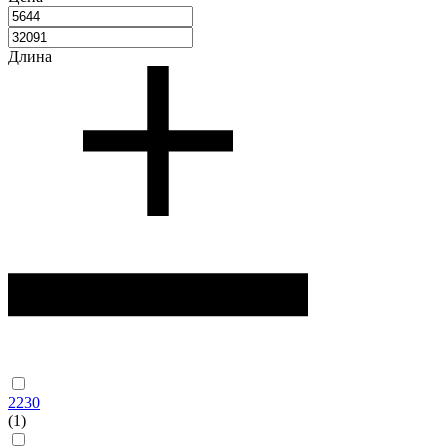
Длина
2230
(1)