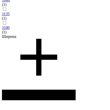
1080
(1)
1135
(1)
1100
(1)
Ширина