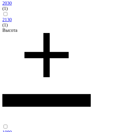
2030
(1)
2130
(1)
Высота