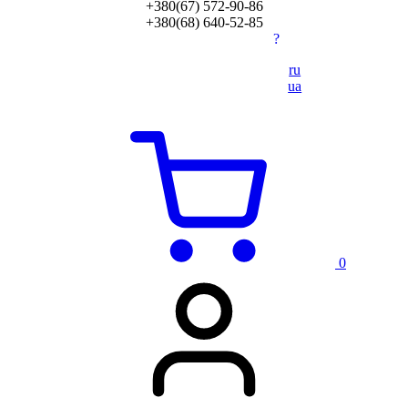
+380(67) 572-90-86
+380(68) 640-52-85
?
ru
ua
0