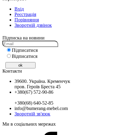
Вхід
Реєстрацiя
Порiвняння
Зворотній дзвінок
Підписка на новини
Підписатися
Відписатися
Контакти
39600. Україна. Кременчук
пров. Героїв Бреста 45
+380(67) 572-90-86
+380(68) 640-52-85
info@bumerang-mebel.com
Зворотнiй зв'язок
Ми в соцiальних мережах