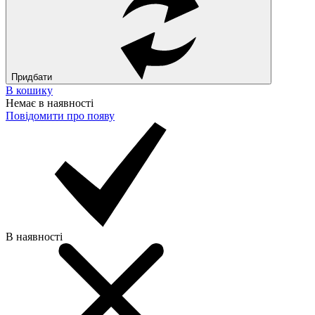
Придбати
В кошику
Немає в наявностi
Повiдомити про появу
В наявностi