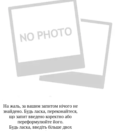
На жаль, за вашим запитом нiчого не
знайдено. Будь ласка, переконайтеся,
що запит введено коректно або
переформулюйте його.
Будь ласка, введiть більше двох