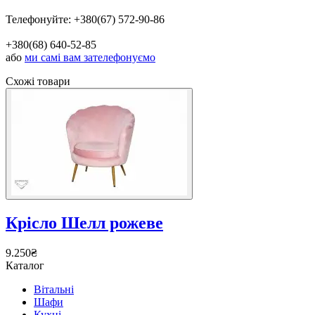
Телефонуйте:
+380(67) 572-90-86
+380(68) 640-52-85
або
ми самі вам зателефонуємо
Схожі товари
Крісло Шелл рожеве
9.250
₴
Каталог
Вітальні
Шафи
Кухнi