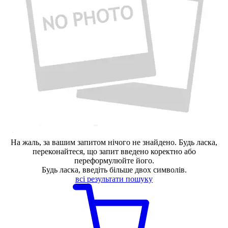
На жаль, за вашим запитом нiчого не знайдено. Будь ласка,
переконайтеся, що запит введено коректно або
переформулюйте його.
Будь ласка, введiть більше двох символів.
всi результати пошуку