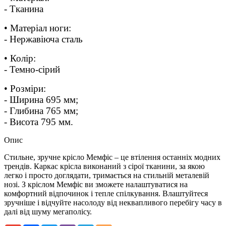
- Тканина
• Матеріал ноги:
- Нержавіюча сталь
• Колір:
- Темно-сірий
• Розміри:
- Ширина 695 мм;
- Глибина 765 мм;
- Висота 795 мм.
Опис
Стильне, зручне крісло Мемфіс – це втілення останніх модних
трендів. Каркас крісла виконаний з сірої тканини, за якою
легко і просто доглядати, тримається на стильній металевій
нозі. З кріслом Мемфіс ви зможете налаштуватися на
комфортний відпочинок і тепле спілкування. Влаштуйтеся
зручніше і відчуйте насолоду від неквапливого перебігу часу в
далі від шуму мегаполісу.